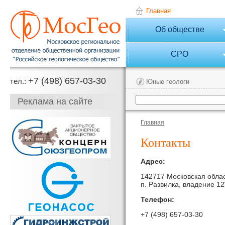
Главная
Об обществе
СРО
+7 (498) 657-03-30
тел.:
Юные геологи
Реклама на сайте
Главная
Контакты
Адрес:
142717 Московская облас
п. Развилка, владение 12
Телефон:
+7 (498) 657-03-30