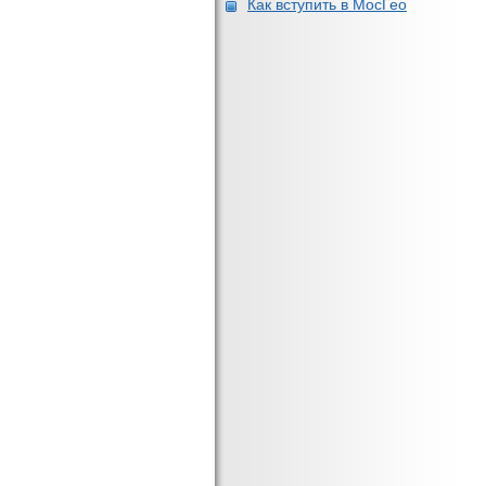
Как вступить в МосГео