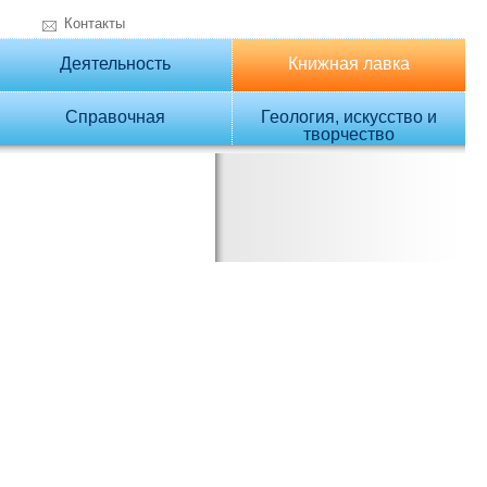
Контакты
Деятельность
Книжная лавка
Справочная
Геология, искусство и
творчество