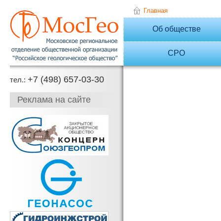
Главная
Об обществе
СРО
+7 (498) 657-03-30
тел.:
Реклама на сайте